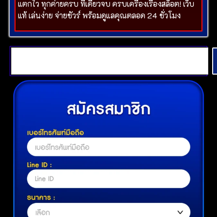
แตกไว ทุกค่ายครบ ที่เดียวจบ ครบเครื่องเรื่องสล็อต! เว็บ
แท้ เล่นง่าย จ่ายชัวร์ พร้อมดูแลคุณตลอด 24 ชั่วโมง