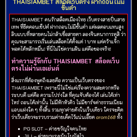
THAISIAMBET สล็อตเว็บตรง ฝากถอนไม่มี
ขั้นต่ำ
THAISIAMBET คนรักสล็อตเมืองไทย เว็บตรงสายปั่นสาย
เทพ ที่ยึดคอนเซ็ปต์ ฝากถอนไม่มีขั้นต่ำ แต่ผลตอบแทนสูง
ลิบแบบที่หลายคนไม่กล้าเชื่อสายตา ลองจินตนาการดูสิ ว่า
คุณจะสามารถเริ่มเล่นสล็อตได้ตั้งแต่ 1 บาท แต่คว้าแจ็ก
พอตได้หลักหมื่น! ที่นี่ไม่ใช่ความฝัน แต่คือของจริง!
ทำความรู้จักกับ THAISIAMBET สล็อตเว็บ
ตรงไม่ผ่านเอเย่นต์
สิ่งแรกที่ต้องพูดถึงเลยคือ ความเป็นเว็บตรงของ
THAISIAMBET เพราะนี่ไม่ใช่แค่เรื่องความสะดวกหรือ
ระบบดี แต่คือ ความโปร่งใส ที่คุณจับต้องได้ เล่นได้เท่า
ไหร่ ถอนได้เท่านั้น ไม่มีหักหัวคิว ไม่มีชาร์จค่าธรรมเนียม
แอบแฝงใด ๆ ทั้งสิ้น รวมทุกค่ายดังในเว็บเดียว ใครจะคิด
ว่าเว็บเดียวจะรวบรวมค่ายเด็ดไว้แน่นเอี๊ยด
arom168
ทั้ง
PG SLOT – ค่ายขวัญใจคนไทย
JILI – ค่ายมาแรงเน้นโบนัสไว