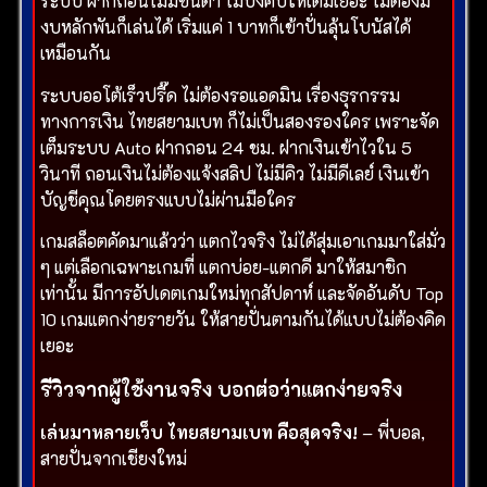
ระบบ ฝากถอนไม่มีขั้นต่ำ ไม่บังคับให้เติมเยอะ ไม่ต้องมี
งบหลักพันก็เล่นได้ เริ่มแค่ 1 บาทก็เข้าปั่นลุ้นโบนัสได้
เหมือนกัน
ระบบออโต้เร็วปรี๊ด ไม่ต้องรอแอดมิน เรื่องธุรกรรม
ทางการเงิน ไทยสยามเบท ก็ไม่เป็นสองรองใคร เพราะจัด
เต็มระบบ Auto ฝากถอน 24 ชม. ฝากเงินเข้าไวใน 5
วินาที ถอนเงินไม่ต้องแจ้งสลิป ไม่มีคิว ไม่มีดีเลย์ เงินเข้า
บัญชีคุณโดยตรงแบบไม่ผ่านมือใคร
เกมสล็อตคัดมาแล้วว่า แตกไวจริง ไม่ได้สุ่มเอาเกมมาใส่มั่ว
ๆ แต่เลือกเฉพาะเกมที่ แตกบ่อย-แตกดี มาให้สมาชิก
เท่านั้น มีการอัปเดตเกมใหม่ทุกสัปดาห์ และจัดอันดับ Top
10 เกมแตกง่ายรายวัน ให้สายปั่นตามกันได้แบบไม่ต้องคิด
เยอะ
รีวิวจากผู้ใช้งานจริง บอกต่อว่าแตกง่ายจริง
เล่นมาหลายเว็บ ไทยสยามเบท คือสุดจริง!
– พี่บอล,
สายปั่นจากเชียงใหม่