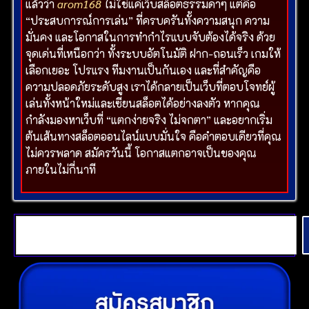
แล้วว่า
arom168
ไม่ใช่แค่เว็บสล็อตธรรมดาๆ แต่คือ
“ประสบการณ์การเล่น” ที่ครบครันทั้งความสนุก ความ
มั่นคง และโอกาสในการทำกำไรแบบจับต้องได้จริง ด้วย
จุดเด่นที่เหนือกว่า ทั้งระบบอัตโนมัติ ฝาก-ถอนเร็ว เกมให้
เลือกเยอะ โปรแรง ทีมงานเป็นกันเอง และที่สำคัญคือ
ความปลอดภัยระดับสูง เราได้กลายเป็นเว็บที่ตอบโจทย์ผู้
เล่นทั้งหน้าใหม่และเซียนสล็อตได้อย่างลงตัว หากคุณ
กำลังมองหาเว็บที่ “แตกง่ายจริง ไม่จกตา” และอยากเริ่ม
ต้นเส้นทางสล็อตออนไลน์แบบมั่นใจ คือคำตอบเดียวที่คุณ
ไม่ควรพลาด สมัครวันนี้ โอกาสแตกอาจเป็นของคุณ
ภายในไม่กี่นาที