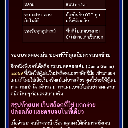
หลาย
แบบ native
ระบบฝาก-ถอน
ต้องยืนยัน OTP ทุก
อัตโนมัติ
ครั้งที่ล็อกอิน
รองรับทุกอุปกรณ์
พื้นที่ในเกมบางเกม
ยังไม่สวยเท่าเว็บนอก
ระบบทดลองเล่น ของฟรีที่คุณไม่ควรมองข้าม
อีกหนึ่งฟีเจอร์เด็ดคือ
ระบบทดลองเล่น (Demo Game)
usa89
ที่เปิดให้ผู้เล่นใหม่หรือคนอยากฝึกฝีมือ เข้ามาลอง
เล่นได้โดยไม่เสียเงินจริงแม้แต่บาทเดียว จุดนี้ช่วยให้ผู้เล่น
ทำความเข้าใจกติกาเกม วางแผนเบทได้แม่นยำ ทดลองเท
คนิคใหม่ๆ ก่อนลงสนามจริง
สรุปท้ายบท เว็บสล็อตที่ใช่ แตกง่าย
ปลอดภัย และครบจบในที่เดียว
เมื่ออ่านมาจนถึงตรงนี้ เชื่อว่าคุณคงได้เห็นภาพชัดเจน