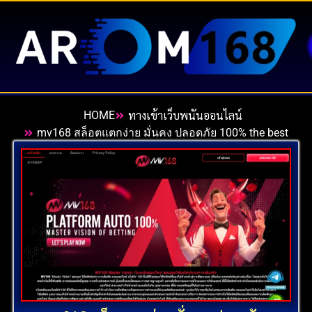
ทางเข้าเว็บพนันออนไลน์
HOME
mv168 สล็อตแตกง่าย มั่นคง ปลอดภัย 100% the best