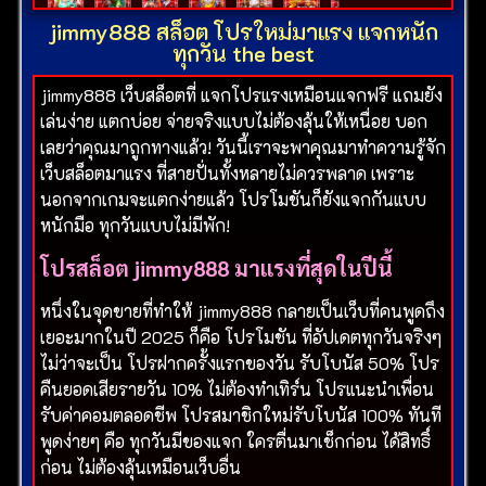
jimmy888 สล็อต โปรใหม่มาแรง แจกหนัก
ทุกวัน the best
jimmy888 เว็บสล็อตที่ แจกโปรแรงเหมือนแจกฟรี แถมยัง
เล่นง่าย แตกบ่อย จ่ายจริงแบบไม่ต้องลุ้นให้เหนื่อย บอก
เลยว่าคุณมาถูกทางแล้ว! วันนี้เราจะพาคุณมาทำความรู้จัก
เว็บสล็อตมาแรง ที่สายปั่นทั้งหลายไม่ควรพลาด เพราะ
นอกจากเกมจะแตกง่ายแล้ว โปรโมชันก็ยังแจกกันแบบ
หนักมือ ทุกวันแบบไม่มีพัก!
โปรสล็อต jimmy888 มาแรงที่สุดในปีนี้
หนึ่งในจุดขายที่ทำให้ jimmy888 กลายเป็นเว็บที่คนพูดถึง
เยอะมากในปี 2025 ก็คือ โปรโมชัน ที่อัปเดตทุกวันจริงๆ
ไม่ว่าจะเป็น โปรฝากครั้งแรกของวัน รับโบนัส 50% โปร
คืนยอดเสียรายวัน 10% ไม่ต้องทำเทิร์น โปรแนะนำเพื่อน
รับค่าคอมตลอดชีพ โปรสมาชิกใหม่รับโบนัส 100% ทันที
พูดง่ายๆ คือ ทุกวันมีของแจก ใครตื่นมาเช็กก่อน ได้สิทธิ์
ก่อน ไม่ต้องลุ้นเหมือนเว็บอื่น