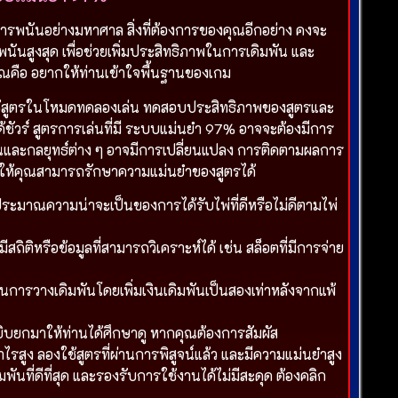
การพนันอย่างมหาศาล สิ่งที่ต้องการของคุณอีกอย่าง คงจะ
พนันสูงสุด เพื่อช่วยเพิ่มประสิทธิภาพในการเดิมพัน และ
ุณคือ อยากให้ท่านเข้าใจพื้นฐานของเกม
ใช้สูตรในโหมดทดลองเล่น ทดสอบประสิทธิภาพของสูตรและ
ด้ชัวร์ สูตรการเล่นที่มี ระบบแม่นยำ 97% อาจจะต้องมีการ
ันและกลยุทธ์ต่าง ๆ อาจมีการเปลี่ยนแปลง การติดตามผลการ
ให้คุณสามารถรักษาความแม่นยำของสูตรได้
ประมาณความน่าจะเป็นของการได้รับไพ่ที่ดีหรือไม่ดีตามไพ่
ีสถิติหรือข้อมูลที่สามารถวิเคราะห์ได้ เช่น สล็อตที่มีการจ่าย
ในการวางเดิมพันโดยเพิ่มเงินเดิมพันเป็นสองเท่าหลังจากแพ้
าหยิบยกมาให้ท่านได้ศึกษาดู หากคุณต้องการสัมผัส
สูง ลองใช้สูตรที่ผ่านการพิสูจน์แล้ว และมีความแม่นยำสูง
พันที่ดีที่สุด และรองรับการใช้งานได้ไม่มีสะดุด ต้องคลิก