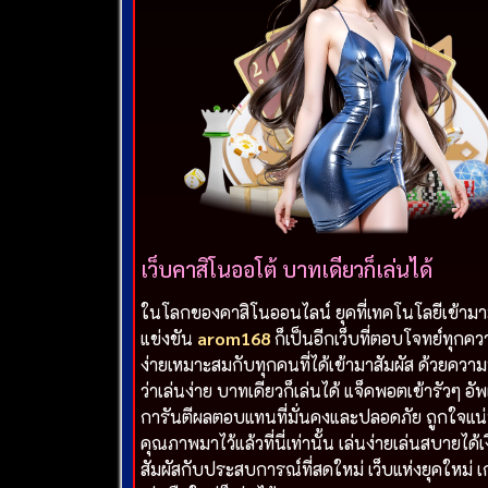
เว็บคาสิโนออโต้ บาทเดียวก็เล่นได้
ในโลกของคาสิโนออนไลน์ ยุคที่เทคโนโลยีเข้า
แข่งขัน
arom168
ก็เป็นอีกเว็บที่ตอบโจทย์ทุกคว
ง่ายเหมาะสมกับทุกคนที่ได้เข้ามาสัมผัส ด้วยความ
ว่าเล่นง่าย บาทเดียวก็เล่นได้ แจ็คพอตเข้ารัว
การันตีผลตอบแทนที่มั่นคงและปลอดภัย ถูกใจแน่
คุณภาพมาไว้แล้วที่นี่เท่านั้น เล่นง่ายเล่นสบายไ
สัมผัสกับประสบการณ์ที่สดใหม่ เว็บแห่งยุคใหม่ เก