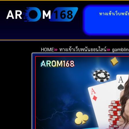
ทางเข้าเว็บพน
ทางเข้าเว็บพนันออนไลน์
HOME
gamblin