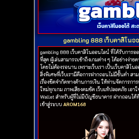
gambling 888 เว็บคาสิโนออโ
gambling 888 เว็บคาสิโนออนไลน์ ที่ได้รับการออก
ที่สุด ผู้เล่นสามารถเข้าถึงเกมต่าง ๆ ได้อย่างง่าย
โดยไม่ต้องรอนาน เพราะเว็บเรา เป็นเว็บคาสิโนอ
สิ่งพิเศษที่เว็บเรามีคือการฝากถอนไม่มีขั้นต่ำ
เรื่องขีดจำกัดทางด้านการเงิน ให้ท่านจัดการกา
ใหม่ทุกเกม ภาพเสียงคมชัด เว็บแท้ปลอดภัย เอาใ
Wallet สำหรับผู้ที่ไม่มีบัญชีธนาคาร ฝากถอนได
เข้าสู่ระบบ
AROM168