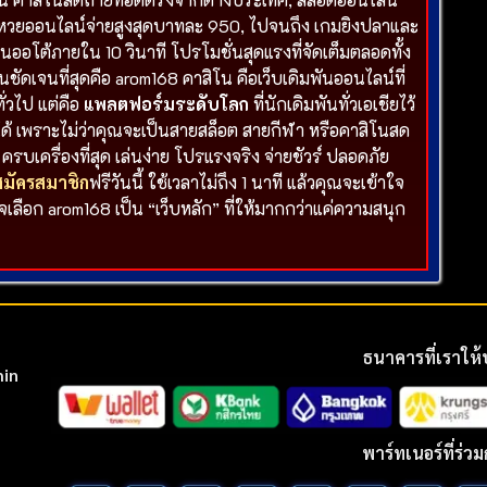
ด, หวยออนไลน์จ่ายสูงสุดบาทละ 950, ไปจนถึง เกมยิงปลาและ
นออโต้ภายใน 10 วินาที โปรโมชั่นสุดแรงที่จัดเต็มตลอดทั้ง
ชัดเจนที่สุดคือ arom168 คาสิโน คือเว็บเดิมพันออนไลน์ที่
ั่วไป แต่คือ
แพลตฟอร์มระดับโลก
ที่นักเดิมพันทั่วเอเชียไว้
ด้ เพราะไม่ว่าคุณจะเป็นสายสล็อต สายกีฬา หรือคาสิโนสด
ครบเครื่องที่สุด เล่นง่าย โปรแรงจริง จ่ายชัวร์ ปลอดภัย
มัครสมาชิก
ฟรีวันนี้ ใช้เวลาไม่ถึง 1 นาที แล้วคุณจะเข้าใจ
ใจเลือก arom168 เป็น “เว็บหลัก” ที่ให้มากกว่าแค่ความสนุก
ธนาคารที่เราให้
min
พาร์ทเนอร์ที่ร่วม