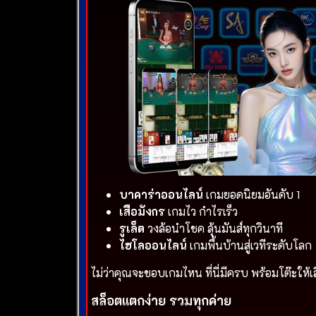
บาคาร่าออนไลน์
เกมยอดนิยมอันดับ 1
เสือมังกร
เกมไว กำไรเร็ว
รูเล็ต
วงล้อนำโชค ลุ้นมันส์ทุกวินาที
ไฮโลออนไลน์
เกมพื้นบ้านสู่เวทีระดับโลก
ไม่ว่าคุณจะชอบเกมไหน ที่นี่มีครบ พร้อมโต๊ะให้
สล็อตแตกง่าย รวมทุกค่าย