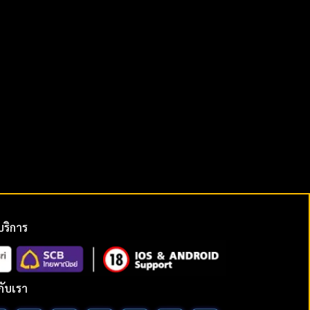
บริการ
กับเรา