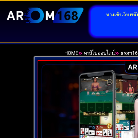
ทางเข้าเว็บพน
คาสิโนออนไลน์
HOME
arom16