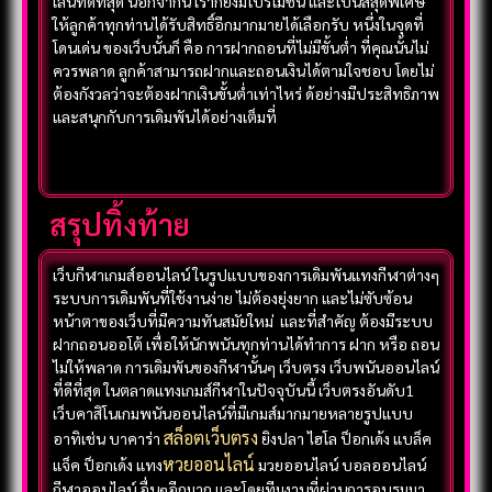
เล่นที่ดีที่สุด นอกจากนี้ เราก็ยังมีโปรโมชั่น และโบนัสสุดพิเศษ
ให้ลูกค้าทุกท่านได้รับสิทธิ์อีกมากมายได้เลือกรับ หนึ่งในจุดที่
โดนเด่น ของเว็บนั้นก็ คือ การฝากถอนที่ไม่มีขั้นต่ำ ที่คุณนั้นไม่
ควรพลาด ลูกค้าสามารถฝากและถอนเงินได้ตามใจชอบ โดยไม่
ต้องกังวลว่าจะต้องฝากเงินขั้นต่ำเท่าไหร่ ด้อย่างมีประสิทธิภาพ
และสนุกกับการเดิมพันได้อย่างเต็มที่
สรุปทิ้งท้าย
เว็บกีฬาเกมส์ออนไลน์ ในรูปแบบของการเดิมพันแทงกีฬาต่างๆ
ระบบการเดิมพันที่ใช้งานง่าย ไม่ต้องยุ่งยาก และไม่ซับซ้อน
หน้าตาของเว็บที่มีความทันสมัยใหม่ เเละที่สำคัญ ต้องมีระบบ
ฝากถอนออโต้ เพื่อให้นักพนันทุกท่านได้ทำการ ฝาก หรือ ถอน
ไม่ให้พลาด การเดิมพันของกีฬานั้นๆ เว็บตรง เว็บพนันออนไลน์
ที่ดีที่สุด ในตลาดแทงเกมส์กีฬาในปัจจุบันนี้ เว็บตรงอันดับ1
เว็บคาสิโนเกมพนันออนไลน์ที่มีเกมส์มากมายหลายรูปแบบ
สล็อตเว็บตรง
อาทิเช่น บาคาร่า
ยิงปลา ไฮโล ป็อกเด้ง แบล็ค
หวยออนไลน์
แจ็ค ป็อกเด้ง แทง
มวยออนไลน์ บอลออนไลน์
กีฬาออนไลน์ อื่นๆอีกมาก และโดยทีมงานที่ผ่านการอบรมมา